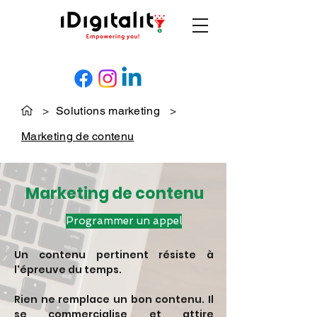
>
Solutions marketing
>
Marketing de contenu
Marketing de contenu
Programmer un appel
Un contenu pertinent résiste à
l'épreuve du temps.
Rien ne remplace un bon contenu. Il
se commercialise et attire